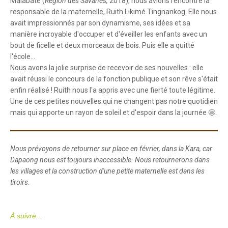
Malabate (
Région des Savanes,
2018), nous avions rencontré la
responsable de la maternelle, Ruith Likimé Tingnankog. Elle nous
avait impressionnés par son dynamisme, ses idées et sa
manière incroyable d'occuper et d'éveiller les enfants avec un
bout de ficelle et deux morceaux de bois. Puis elle a quitté
l'école...
Nous avons la jolie surprise de recevoir de ses nouvelles : elle
avait réussi le concours de la fonction publique et son rêve s'était
enfin réalisé ! Ruith nous l'a appris avec une fierté toute légitime.
Une de ces petites nouvelles qui ne changent pas notre quotidien
mais qui apporte un rayon de soleil et d'espoir dans la journée 🤩.
Nous prévoyons de retourner sur place en février, dans la Kara, car
Dapaong nous est toujours inaccessible. Nous retournerons dans
les villages et la construction d'une petite maternelle est dans les
tiroirs.
À suivre...