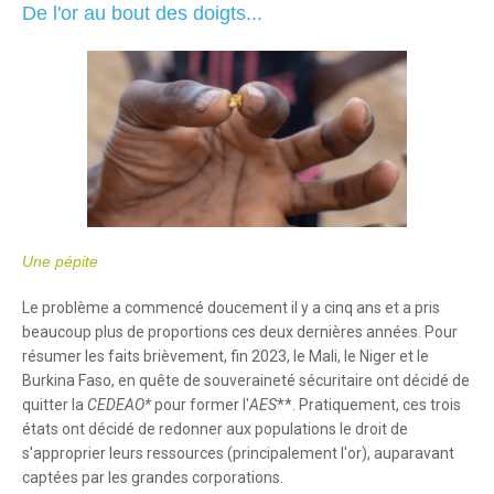
De l'or au bout des doigts...
Une pépite
Le problème a commencé doucement il y a cinq ans et a pris
beaucoup plus de proportions ces deux dernières années. Pour
résumer les faits brièvement, fin 2023, le Mali, le Niger et le
Burkina Faso, en quête de souveraineté sécuritaire ont décidé de
quitter la
CEDEAO*
pour former l'
AES
**.
Pratiquement, ces trois
états ont décidé de
redonner aux populations le droit de
s'approprier leurs ressources (principalement l'or), auparavant
captées par les grandes corporations.