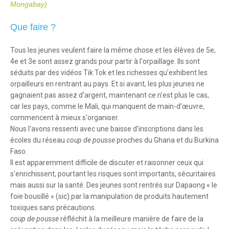
Mongabay)
Que faire ?
Tous les jeunes veulent faire la même chose et les élèves de 5e,
4e et 3e sont assez grands pour partir à l'orpaillage. Ils sont
séduits par des vidéos Tik Tok et les richesses qu’exhibent les
orpailleurs en rentrant au pays. Et si avant, les plus jeunes ne
gagnaient pas assez d'argent, maintenant ce n'est plus le cas,
car les pays, comme le Mali, qui manquent de main-d’œuvre,
commencent à mieux s'organiser.
Nous l'avons ressenti avec une baisse d'inscriptions dans les
écoles du réseau
coup de pousse
proches du Ghana et du Burkina
Faso.
Il est apparemment difficile de discuter et raisonner ceux qui
s'enrichissent, pourtant les risques sont importants, sécuritaires
mais aussi sur la santé. Des jeunes sont rentrés sur Dapaong « le
foie bousillé » (sic) par la manipulation de produits hautement
toxiques sans précautions.
coup de pousse
réfléchit à la meilleure manière de faire de la