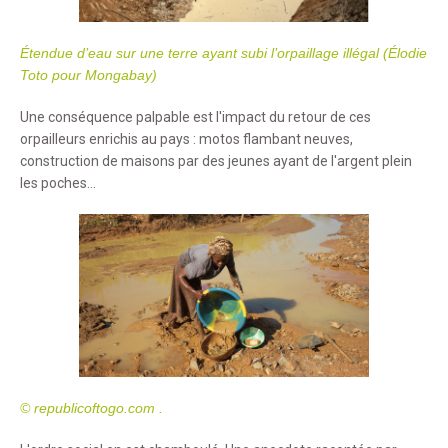
Étendue d’eau sur une terre ayant subi l’orpaillage illégal (Élodie
Toto pour Mongabay)
Une conséquence palpable est l'impact du retour de ces
orpailleurs enrichis au pays : motos flambant neuves,
construction de maisons par des jeunes ayant de l'argent plein
les poches...
© republicoftogo.com
.