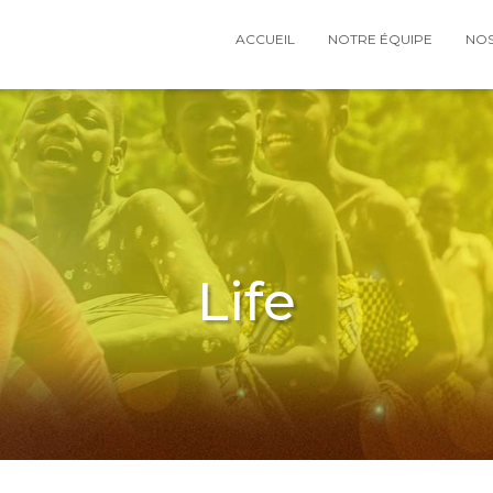
ACCUEIL
NOTRE ÉQUIPE
NOS
Life