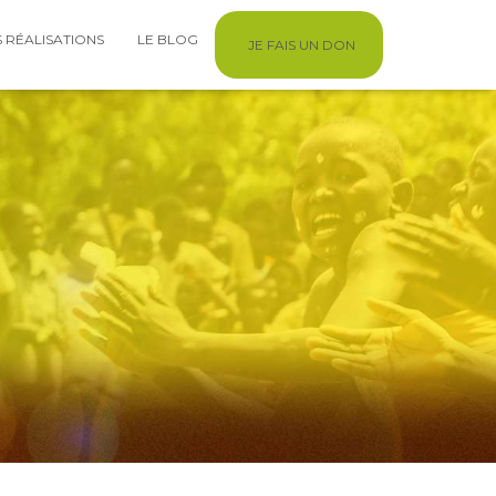
 RÉALISATIONS
LE BLOG
JE FAIS UN DON