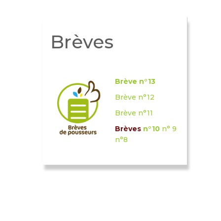
Brèves
Brève n°13
Brève n°12
Brève
n
°11
Brèves
n°10
n° 9
n°8