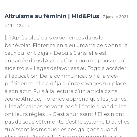
Altruisme au féminin | Mid&Plus
· 7 janvier 2021
à 11 h 12 min
[…] Après plusieurs expériences dans le
bénévolat, Florence en a eu « marre de donner à
ceux qui ont déjà ». Depuis 6 ans, elle est
engagée dans l’Association coup de pousse qui
aide trois villages défavorisés au Togo à accéder
à l’éducation. De la communication à la vice-
présidence, elle a déjà quinze voyages sur place
à son actif. Puis à la lecture d’un article dans
Jeune Afrique, Florence apprend que les jeunes
filles africaines ne vont pas à l’école quand elles
ont leurs règles… « C’est ahurissant ! Elles n’ont
pas de sous-vêtements, c’est le système D et elles
subissent les moqueries des garçons quand