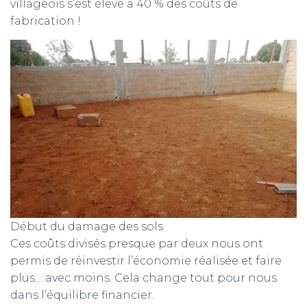
villageois s’est élevé à 40 % des coûts de
fabrication !
Début du damage des sols
Ces coûts divisés presque par deux nous ont
permis de réinvestir l’économie réalisée et faire
plus… avec moins. Cela change tout pour nous
dans l’équilibre financier.