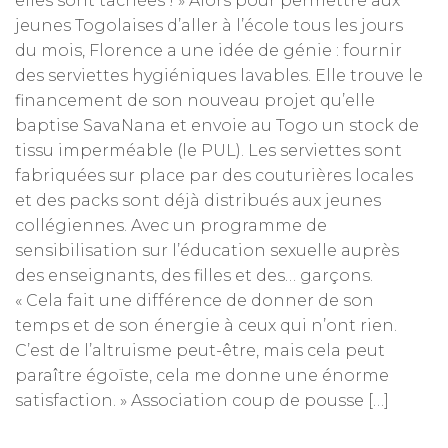
elles sont tâchées ! » Alors pour permettre aux
jeunes Togolaises d’aller à l’école tous les jours
du mois, Florence a une idée de génie : fournir
des serviettes hygiéniques lavables. Elle trouve le
financement de son nouveau projet qu’elle
baptise SavaNana et envoie au Togo un stock de
tissu imperméable (le PUL). Les serviettes sont
fabriquées sur place par des couturières locales
et des packs sont déjà distribués aux jeunes
collégiennes. Avec un programme de
sensibilisation sur l’éducation sexuelle auprès
des enseignants, des filles et des… garçons.
« Cela fait une différence de donner de son
temps et de son énergie à ceux qui n’ont rien.
C’est de l’altruisme peut-être, mais cela peut
paraître égoïste, cela me donne une énorme
satisfaction. » Association coup de pousse […]