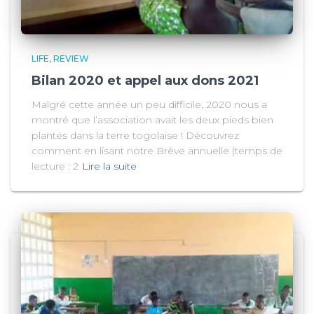
LIFE
REVIEW
Bilan 2020 et appel aux dons 2021
Malgré cette année un peu difficile, 2020 nous a
montré que l’association avait les deux pieds bien
plantés dans la terre togolaise ! Découvrez
comment en lisant notre Brève annuelle (temps de
lecture : 2
Lire la suite