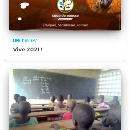
LIFE
REVIEW
Vive 2021 !