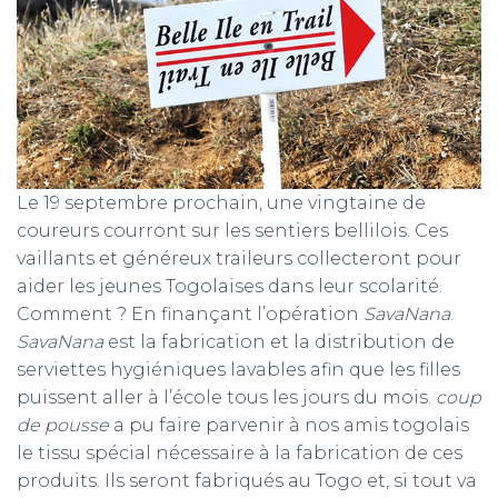
Le 19 septembre prochain, une vingtaine de
coureurs courront sur les sentiers bellilois. Ces
vaillants et généreux traileurs collecteront pour
aider les jeunes Togolaises dans leur scolarité.
Comment ? En finançant l’opération
SavaNana
.
SavaNana
est la fabrication et la distribution de
serviettes hygiéniques lavables afin que les filles
puissent aller à l’école tous les jours du mois.
coup
de pousse
a pu faire parvenir à nos amis togolais
le tissu spécial nécessaire à la fabrication de ces
produits. Ils seront fabriqués au Togo et, si tout va