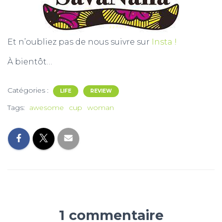
Et n’oubliez pas de nous suivre sur
Insta !
À bientôt…
Catégories :
LIFE
REVIEW
Tags:
awesome
cup
woman
1 commentaire